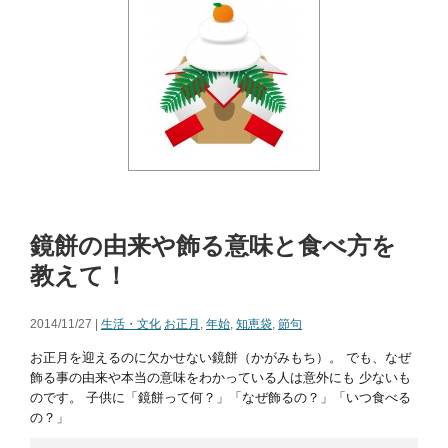
鏡餅の由来や飾る意味と食べ方を
教えて！
2014/11/27 |
生活・文化
お正月
,
年始
,
知恵袋
,
節句
お正月を迎えるのに欠かせない鏡餅（かがみもち）。 でも、なぜ
飾る事の由来や本当の意味をわかっている人は意外にも 少ないも
のです。 子供に「鏡餅って何？」「なぜ飾るの？」「いつ食べる
の？」