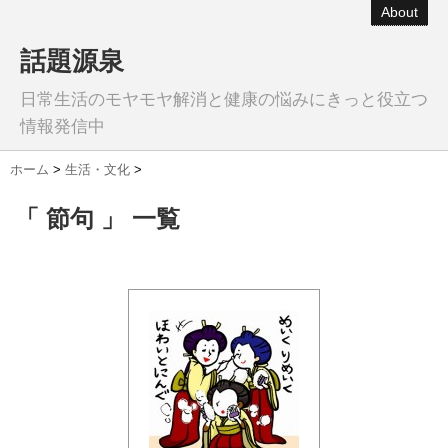
About
話題源泉
日常生活のモヤモヤ解消と健康の悩みにきっと役立つ
情報発信中
ホーム
>
生活・文化
>
「 節句 」 一覧