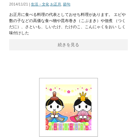
2014/11/21 |
生活・文化
お正月
,
節句
お正月に食べる料理の代表としておせち料理があります。 エビや
数の子などの高価な食べ物や昆布巻き（こぶまき）や佃煮 （つく
だに）、さといも、しいたけ、たけのこ、こんにゃくをおい しく
味付けした
続きを見る