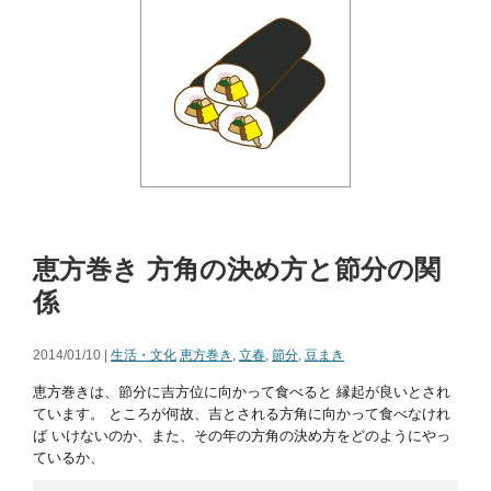
恵方巻き 方角の決め方と節分の関
係
2014/01/10 |
生活・文化
恵方巻き
,
立春
,
節分
,
豆まき
恵方巻きは、節分に吉方位に向かって食べると 縁起が良いとされ
ています。 ところが何故、吉とされる方角に向かって食べなけれ
ば いけないのか、また、その年の方角の決め方をどのようにやっ
ているか、