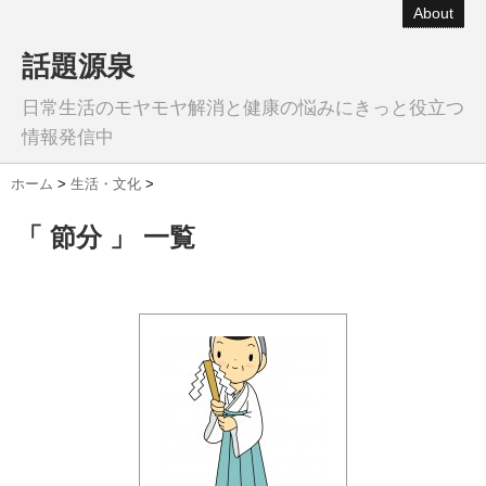
About
話題源泉
日常生活のモヤモヤ解消と健康の悩みにきっと役立つ
情報発信中
ホーム
>
生活・文化
>
「 節分 」 一覧