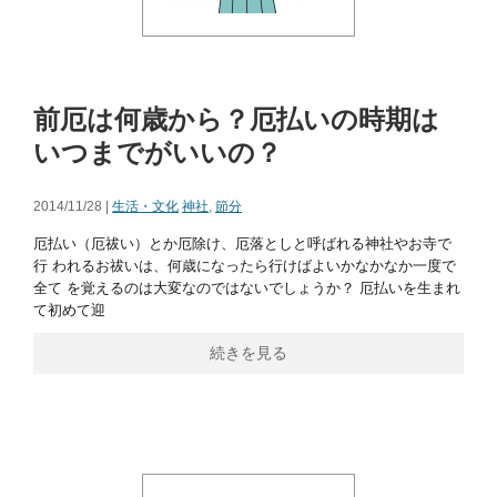
前厄は何歳から？厄払いの時期は
いつまでがいいの？
2014/11/28 |
生活・文化
神社
,
節分
厄払い（厄祓い）とか厄除け、厄落としと呼ばれる神社やお寺で
行 われるお祓いは、何歳になったら行けばよいかなかなか一度で
全て を覚えるのは大変なのではないでしょうか？ 厄払いを生まれ
て初めて迎
続きを見る